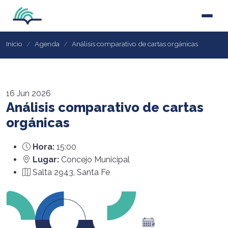
Inicio
Agenda
Análisis comparativo de cartas orgánicas
16
Jun 2026
Análisis comparativo de cartas
orgánicas
Hora:
15:00
Lugar:
Concejo Municipal
Salta 2943, Santa Fe